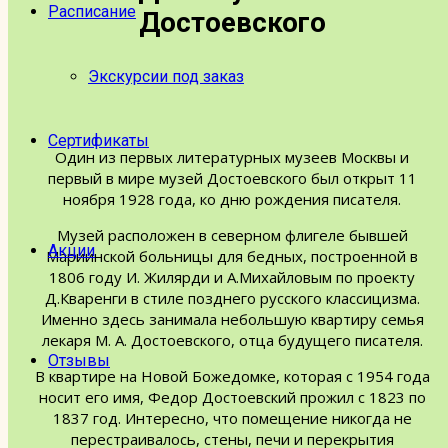
Расписание
Достоевского
Экскурсии под заказ
Сертификаты
Один из первых литературных музеев Москвы и
первый в мире музей Достоевского был открыт 11
ноября 1928 года, ко дню рождения писателя.
Музей расположен в северном флигеле бывшей
Акции
Мариинской больницы для бедных, построенной в
1806 году И. Жилярди и А.Михайловым по проекту
Д.Кваренги в стиле позднего русского классицизма.
Именно здесь занимала небольшую квартиру семья
лекаря М. А. Достоевского, отца будущего писателя.
Отзывы
В квартире на Новой Божедомке, которая с 1954 года
носит его имя, Федор Достоевский прожил с 1823 по
1837 год. Интересно, что помещение никогда не
перестраивалось, стены, печи и перекрытия