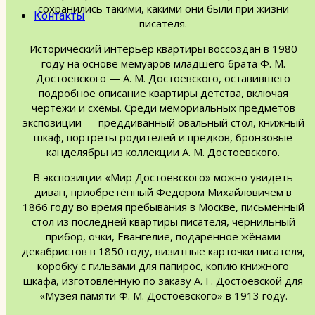
сохранились такими, какими они были при жизни
Контакты
писателя.
Исторический интерьер квартиры воссоздан в 1980
году на основе мемуаров младшего брата Ф. М.
Достоевского — А. М. Достоевского, оставившего
подробное описание квартиры детства, включая
чертежи и схемы. Среди мемориальных предметов
экспозиции — преддиванный овальный стол, книжный
шкаф, портреты родителей и предков, бронзовые
канделябры из коллекции А. М. Достоевского.
В экспозиции «Мир Достоевского» можно увидеть
диван, приобретённый Федором Михайловичем в
1866 году во время пребывания в Москве, письменный
стол из последней квартиры писателя, чернильный
прибор, очки, Евангелие, подаренное жёнами
декабристов в 1850 году, визитные карточки писателя,
коробку с гильзами для папирос, копию книжного
шкафа, изготовленную по заказу А. Г. Достоевской для
«Музея памяти Ф. М. Достоевского» в 1913 году.