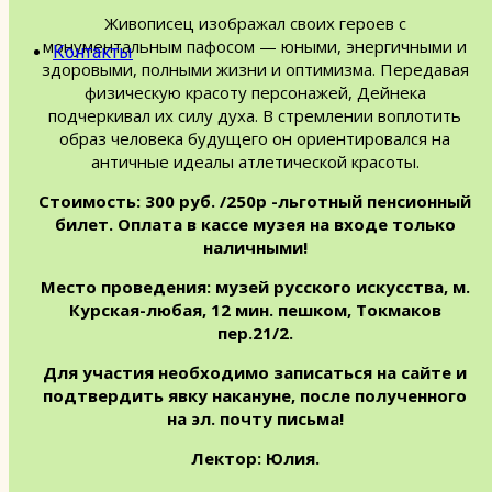
Живописец изображал своих героев с
монументальным пафосом — юными, энергичными и
Контакты
здоровыми, полными жизни и оптимизма. Передавая
физическую красоту персонажей, Дейнека
подчеркивал их силу духа. В стремлении воплотить
образ человека будущего он ориентировался на
античные идеалы атлетической красоты.
Стоимость: 300 руб. /250р -льготный пенсионный
билет. Оплата в кассе музея на входе только
наличными!
Место проведения: музей русского искусства, м.
Курская-любая, 12 мин. пешком, Токмаков
пер.21/2.
Для участия необходимо записаться на сайте и
подтвердить явку накануне, после полученного
на эл. почту письма!
Лектор: Юлия.