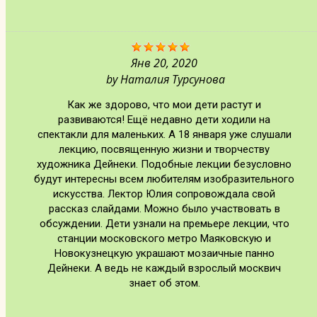
Янв 20, 2020
by
Наталия Турсунова
Как же здорово, что мои дети растут и
развиваются! Ещё недавно дети ходили на
спектакли для маленьких. А 18 января уже слушали
лекцию, посвященную жизни и творчеству
художника Дейнеки. Подобные лекции безусловно
будут интересны всем любителям изобразительного
искусства. Лектор Юлия сопровождала свой
рассказ слайдами. Можно было участвовать в
обсуждении. Дети узнали на премьере лекции, что
станции московского метро Маяковскую и
Новокузнецкую украшают мозаичные панно
Дейнеки. А ведь не каждый взрослый москвич
знает об этом.