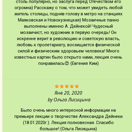
столь популярно, но заслуга перед Отечеством его
огромна) Расскажу о том, что может увидеть любой
житель столицы, подняв голову в метро на станциях
Маяковская и Новокузнецкая) Мозаичные панно
выполнены именно А. Дейнекой! Чудесный
мозаичист, но художник в первую очередь! Он
искренне верит в революцию и советскую власть,
любовь к пролетариату, восхищается физической
силой и физическим здоровьем человека! Много
известных картин было открыто нами, лекция очень
понравилась😍 (Евгения Ким)
Янв 20, 2020
by
Ольга Лисицына
Было очень много интересной информации на
премьере лекции о творчестве Александра Дейнеки
(18.01.2020г.). Лекция полновесная. Спасибо
большое! (Ольга Лисицына)