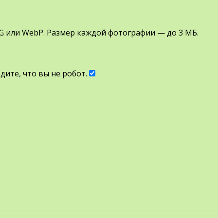
G или WebP. Размер каждой фотографии — до 3 МБ.
ите, что вы не робот.