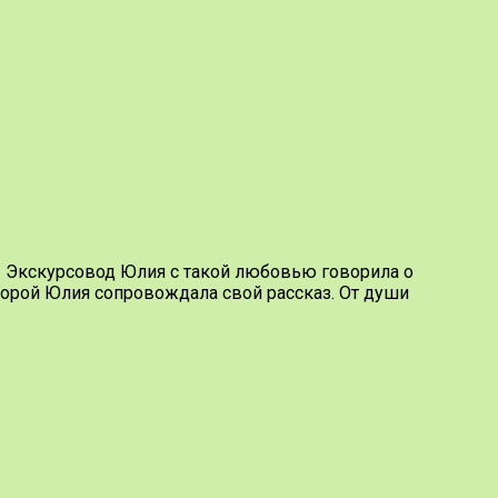
! Экскурсовод Юлия с такой любовью говорила о
торой Юлия сопровождала свой рассказ. От души