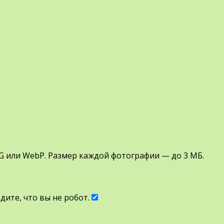
G или WebP. Размер каждой фотографии — до 3 МБ.
ите, что вы не робот.