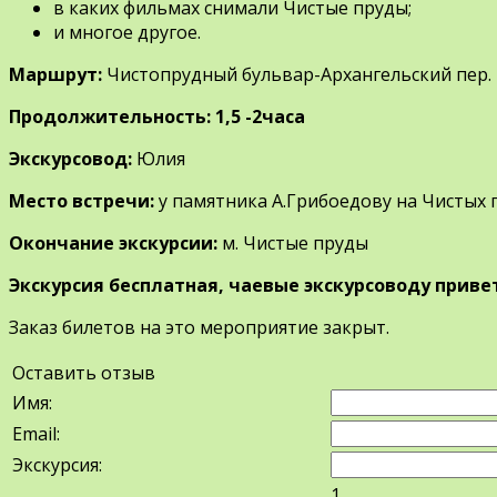
в каких фильмах снимали Чистые пруды;
и многое другое.
Маршрут:
Чистопрудный бульвар-Архангельский пер.
Продолжительность: 1,5 -2часа
Экскурсовод:
Юлия
Место встречи:
у памятника А.Грибоедову на Чистых 
Окончание экскурсии:
м. Чистые пруды
Экскурсия бесплатная, чаевые экскурсоводу приве
Заказ билетов на это мероприятие закрыт.
Оставить отзыв
Имя:
Email:
Экскурсия:
1