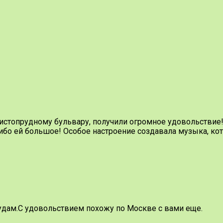
Чистопрудному бульвару, получили огромное удовольствие
ибо ей большое! Особое настроение создавала музыка, ко
дам.С удовольствием похожу по Москве с вами еще.