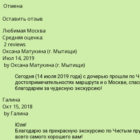
Отмена
Оставить отзыв
Любимая Москва
Средняя оценка:
2 reviews
Оксана Матукина (г. Мытищи)
Июл 14, 2019
by
Оксана Матукина (г. Мытищи)
Сегодня (14 июля 2019 года) с дочерью прошли по 
достопримечательностях маршрута и о Москве, спас
благодарим за чудесную экскурсию!
Галина
Окт 15, 2018
by
Галина
Юля!
Благодарю за прекрасную экскурсию по Чистым пру
всего самого хорошего вам!