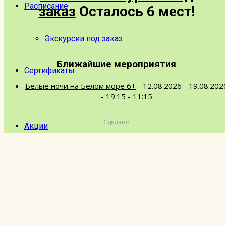
Расписание
заказ
Осталось 6 мест!
Экскурсии под заказ
Ближайшие мероприятия
Сертификаты
Белые ночи на Белом море 6+
- 12.08.2026 - 19.08.202
- 19:15 - 11:15
Сделано
Акции
Отзывы