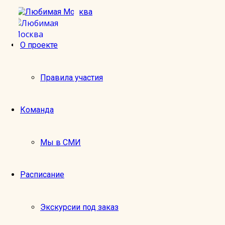
О проекте
м. Электрозаводская
Правила участия
Оставить отзыв
Команда
Любимая Москва
Средняя оценка:
0 отзывов
Мы в СМИ
Расписание
Экскурсии под заказ