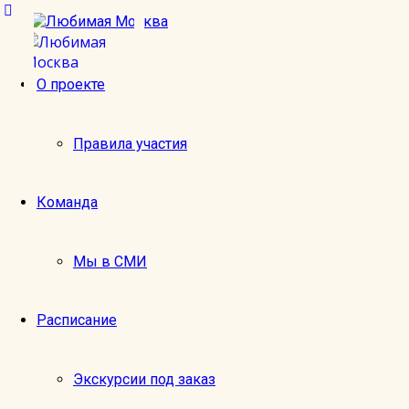
Главная
О проекте
Экскурсии
Правила участия
Команда
Мы в СМИ
Интересные и
Расписание
Экскурсии под заказ