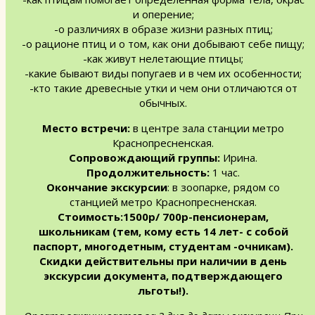
и оперение;
-о различиях в образе жизни разных птиц;
-о рационе птиц и о том, как они добывают себе пищу;
-как живут нелетающие птицы;
-какие бывают виды попугаев и в чем их особенности;
-кто такие древесные утки и чем они отличаются от
обычных.
Место встречи:
в центре зала станции метро
Краснопресненская.
Сопровождающий группы:
Ирина.
Продолжительность:
1 час.
Окончание экскурсии
: в зоопарке, рядом со
станцией метро Краснопресненская.
Стоимость:1500р/ 700р-пенсионерам,
школьникам (тем, кому есть 14 лет- с собой
паспорт, многодетным, студентам -очникам).
Скидки действительны при наличии в день
экскурсии документа, подтверждающего
льготы!).