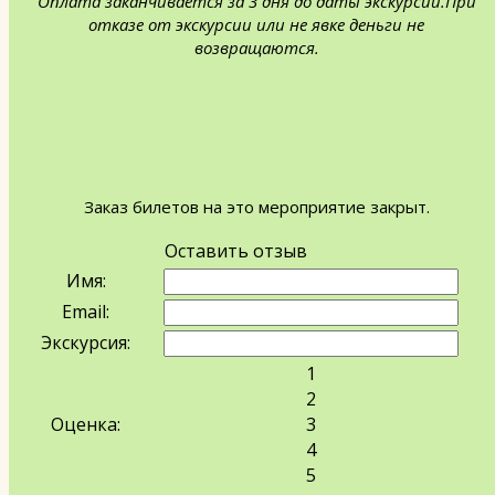
Оплата заканчивается за 3 дня до даты экскурсии.При
отказе от экскурсии или не явке деньги не
возвращаются.
Заказ билетов на это мероприятие закрыт.
Оставить отзыв
Имя:
Email:
Экскурсия:
1
2
Оценка:
3
4
5