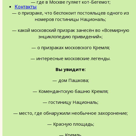
— где в Москве гуляет кот-Бегемот;
Контакты
— о призраке, что беспокоит постояльцев одного из
номеров гостиницы Националь;
— какой московский призрак занесён во «Всемирную
энциклопедию привидений»;
— о призраках московского Кремля;
— интересные московские легенды.
Вы увидите:
— дом Пашкова;
— Комендантскую башню Кремля;
— гостиницу Националь;
— место, где обнаружили необычное захоронение;
— Красную площадь;
— Кремль.