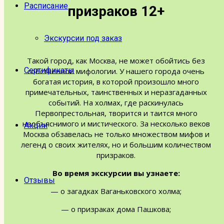
Расписание
призраков 12+
Экскурсии под заказ
Такой город, как Москва, не может обойтись без
Сертификаты
собственной мифологии. У нашего города очень
богатая история, в которой произошло много
примечательных, таинственных и неразгаданных
событий. На холмах, где раскинулась
Первопрестольная, творится и таится много
необъяснимого и мистического. За несколько веков
Акции
Москва обзавелась не только множеством мифов и
легенд о своих жителях, но и большим количеством
призраков.
Во время экскурсии вы узнаете:
Отзывы
— о загадках Ваганьковского холма;
— о призраках дома Пашкова;