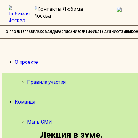
О ПРОЕКТЕ
ПРАВИЛА
КОМАНДА
РАСПИСАНИЕ
СЕРТИФИКАТЫ
АКЦИИ
ОТЗЫВЫ
КОН
О проекте
Правила участия
Команда
Мы в СМИ
Лекция в зуме.