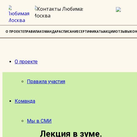
О ПРОЕКТЕ
ПРАВИЛА
КОМАНДА
РАСПИСАНИЕ
СЕРТИФИКАТЫ
АКЦИИ
ОТЗЫВЫ
КОН
О проекте
Правила участия
Команда
Мы в СМИ
Лекция в зуме.