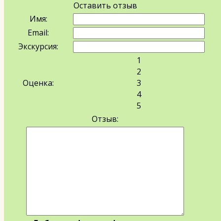
Оставить отзыв
Имя:
Email:
Экскурсия:
1
2
Оценка:
3
4
5
Отзыв: