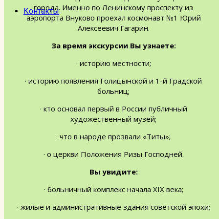
города. Именно по Ленинскому проспекту из
Контакты
аэропорта Внуково проехал космонавт №1 Юрий
Алексеевич Гагарин.
За время экскурсии Вы узнаете:
· историю местности;
· историю появления Голицынской и 1-й Градской
больниц;
· кто основал первый в России публичный
художественный музей;
· что в народе прозвали «Титы»;
· о церкви Положения Ризы Господней.
Вы увидите:
· больничный комплекс начала XIX века;
· жилые и административные здания советской эпохи;