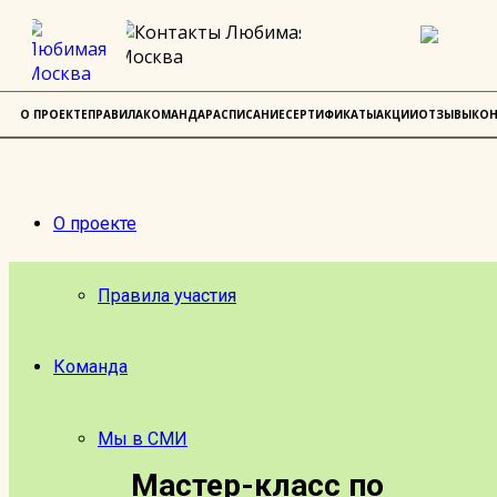
О ПРОЕКТЕ
ПРАВИЛА
КОМАНДА
РАСПИСАНИЕ
СЕРТИФИКАТЫ
АКЦИИ
ОТЗЫВЫ
КОН
О проекте
Правила участия
Команда
Мы в СМИ
Мастер-класс по