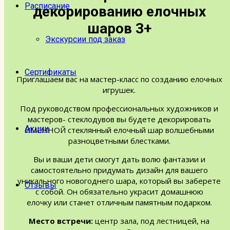
Расписание
декорированию елочных
шаров 3+
Экскурсии под заказ
Сертификаты
Приглашаем вас на мастер-класс по созданию елочных
игрушек.
Под руководством профессиональных художников и
мастеров- стеклодувов вы будете декорировать
Акции
ИМЕННОЙ стеклянный елочный шар волшебными
разноцветными блестками.
Вы и ваши дети смогут дать волю фантазии и
самостоятельно придумать дизайн для вашего
уникального новогоднего шара, который вы заберете
Отзывы
с собой. Он обязательно украсит домашнюю
елочку или станет отличным памятным подарком.
Место встречи:
центр зала, под лестницей, на