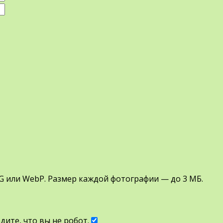
G или WebP. Размер каждой фотографии — до 3 МБ.
ите, что вы не робот.