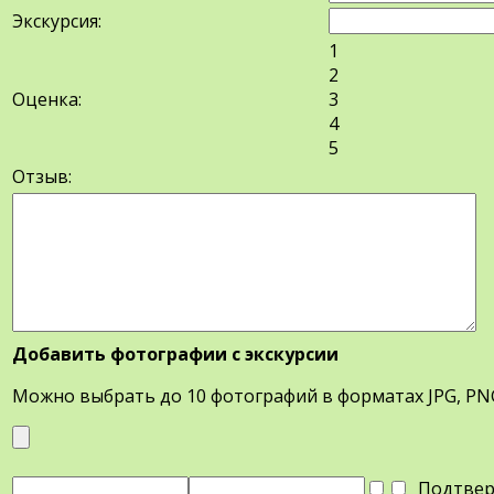
Экскурсия:
1
2
Оценка:
3
4
5
Отзыв:
Добавить фотографии с экскурсии
Можно выбрать до 10 фотографий в форматах JPG, PN
Подтверд