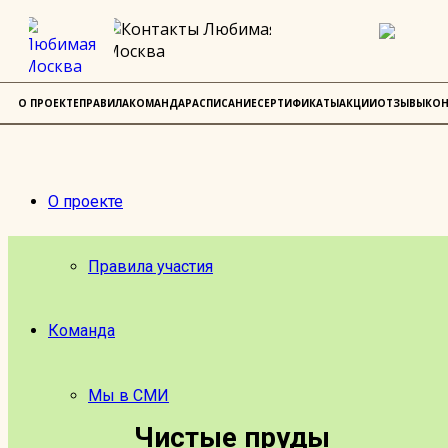
О ПРОЕКТЕ
ПРАВИЛА
КОМАНДА
РАСПИСАНИЕ
СЕРТИФИКАТЫ
АКЦИИ
ОТЗЫВЫ
КОН
О проекте
Правила участия
Команда
Мы в СМИ
Чистые пруды