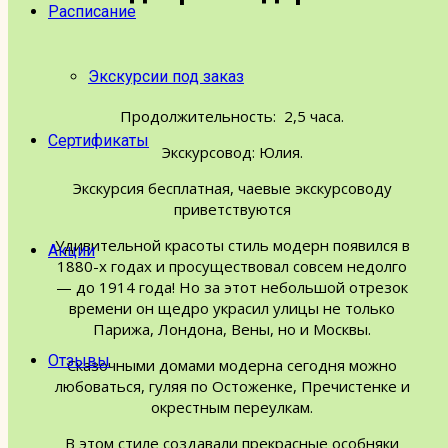
Расписание
Экскурсии под заказ
Продолжительность:
2,5 часа.
Сертификаты
Экскурсовод:
Юлия.
Экскурсия бесплатная, чаевые экскурсоводу
приветствуются
Удивительной красоты стиль модерн появился в
Акции
1880-х годах и просуществовал совсем недолго
— до 1914 года! Но за этот небольшой отрезок
времени он щедро украсил улицы не только
Парижа, Лондона, Вены, но и Москвы.
Отзывы
Сказочными домами модерна сегодня можно
любоваться, гуляя по Остоженке, Пречистенке и
окрестным переулкам.
В этом стиле создавали прекрасные особняки