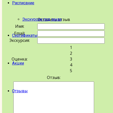
Расписание
Оставить отзыв
Экскурсии под заказ
Имя:
Email:
Сертификаты
Экскурсия:
1
2
Оценка:
3
Акции
4
5
Отзыв:
Отзывы