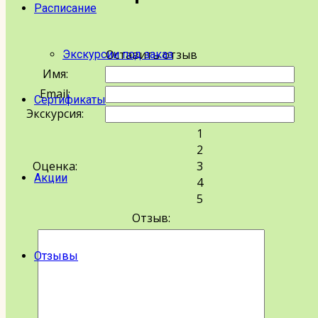
Расписание
Оставить отзыв
Экскурсии под заказ
Имя:
Email:
Сертификаты
Экскурсия:
1
2
Оценка:
3
Акции
4
5
Отзыв:
Отзывы