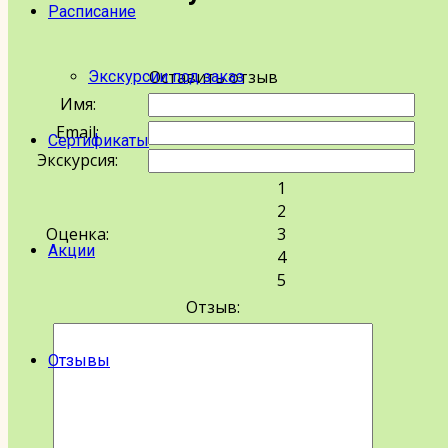
Расписание
Оставить отзыв
Экскурсии под заказ
Имя:
Email:
Сертификаты
Экскурсия:
1
2
Оценка:
3
Акции
4
5
Отзыв:
Отзывы