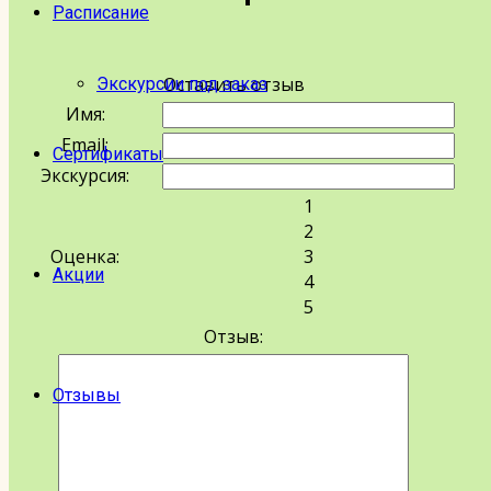
Расписание
Оставить отзыв
Экскурсии под заказ
Имя:
Email:
Сертификаты
Экскурсия:
1
2
Оценка:
3
Акции
4
5
Отзыв:
Отзывы