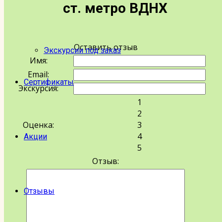
ст. метро ВДНХ
Расписание
Оставить отзыв
Экскурсии под заказ
Имя:
Email:
Сертификаты
Экскурсия:
1
2
Оценка:
3
4
Акции
5
Отзыв:
Отзывы