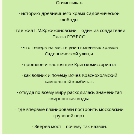
Овчинниках.
· историю древнейшего храма Садовнической
слободы.
· где жил Г.М.Кржижановский – один из создателей
Плана ГОЭРЛО.
· что теперь на месте уничтоженных храмов
Садовнической улицы.
· прошлое и настоящее Кригскомиссариата.
· как возник и почему исчез Краснохолмский
камвольный комбинат.
· откуда по всему миру расходилась знаменитая
смирновская водка.
· где впервые планировали построить московский
грузовой порт.
· Зверев мост – почему так назван.