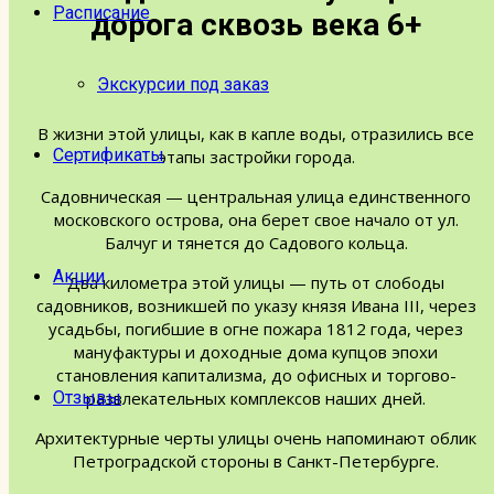
Расписание
дорога сквозь века 6+
Экскурсии под заказ
В жизни этой улицы, как в капле воды, отразились все
Сертификаты
этапы застройки города.
Садовническая — центральная улица единственного
московского острова, она берет свое начало от ул.
Балчуг и тянется до Садового кольца.
Акции
Два километра этой улицы — путь от слободы
садовников, возникшей по указу князя Ивана III, через
усадьбы, погибшие в огне пожара 1812 года, через
мануфактуры и доходные дома купцов эпохи
становления капитализма, до офисных и торгово-
Отзывы
развлекательных комплексов наших дней.
Архитектурные черты улицы очень напоминают облик
Петроградской стороны в Санкт-Петербурге.