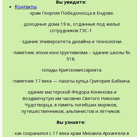
Вы увидите:
Контакты
· храм Георгия Победоносца в Ендове.
· доходные дома 19 в., отданные под жилье
сотрудников ГЭС-1
· здание Университета дизайна и технологии.
· памятник эпохи конструктивизма – здание школы №
518.
· склады Кригскомиссариата.
· памятник 17 века — палаты купца Григория Бабкина.
· здание мастерской Фёдора Конюхова и
воздвигнутую им часовню Святого Николая
Чудотворца, в память погибших моряков,
путешественников, альпинистов и лётчиков.
Вы узнаете:
· как сохранился с 17 века храм Михаила Архангела в