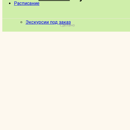
Расписание
Экскурсии под заказ
Сделано
Сертификаты
Акции
Отзывы